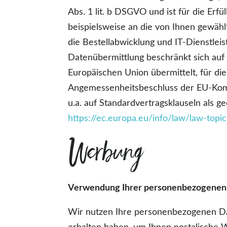
Abs. 1 lit. b DSGVO und ist für die Erfü
beispielsweise an die von Ihnen gewäh
die Bestellabwicklung und IT-Dienstleis
Datenübermittlung beschränkt sich auf
Europäischen Union übermittelt, für di
Angemessenheitsbeschluss der EU-Komm
u.a. auf Standardvertragsklauseln als 
https://ec.europa.eu/info/law/law-topi
Werbung
Verwendung Ihrer personenbezogenen 
Wir nutzen Ihre personenbezogenen Dat