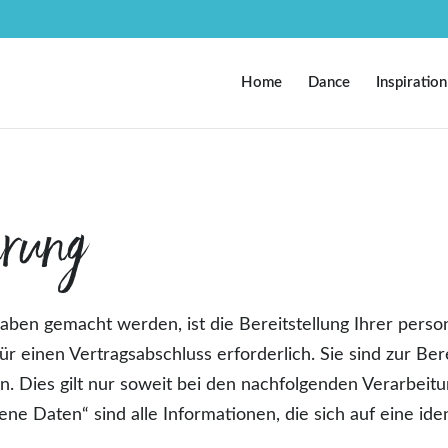
Home
Dance
Inspiration
ärung
ben gemacht werden, ist die Bereitstellung Ihrer per
r einen Vertragsabschluss erforderlich. Sie sind zur Bere
gen. Dies gilt nur soweit bei den nachfolgenden Verarbei
Daten“ sind alle Informationen, die sich auf eine identi