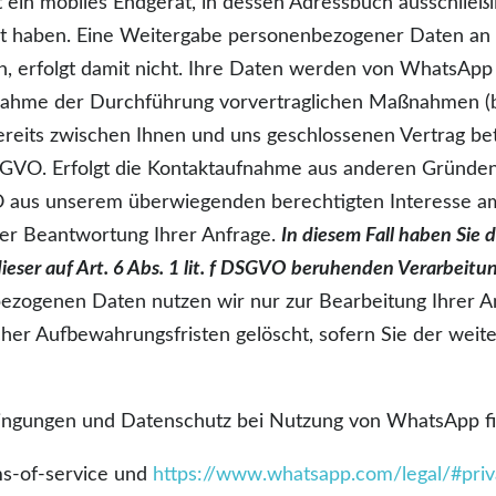
ein mobiles Endgerät, in dessen Adressbuch ausschließ
rt haben. Eine Weitergabe personenbezogener Daten an 
, erfolgt damit nicht. Ihre Daten werden von WhatsApp 
nahme der Durchführung vorvertraglichen Maßnahmen (b
ereits zwischen Ihnen und uns geschlossenen Vertrag betr
 DSGVO. Erfolgt die Kontaktaufnahme aus anderen Gründen
VO aus unserem überwiegenden berechtigten Interesse am
er Beantwortung Ihrer Anfrage.
In diesem Fall haben Sie d
dieser auf Art. 6 Abs. 1 lit. f DSGVO beruhenden Verarbeit
ezogenen Daten nutzen wir nur zur Bearbeitung Ihrer A
cher Aufbewahrungsfristen gelöscht, sofern Sie der we
ngungen und Datenschutz bei Nutzung von WhatsApp fi
s-of-service und
https://www.whatsapp.com/legal/#priv