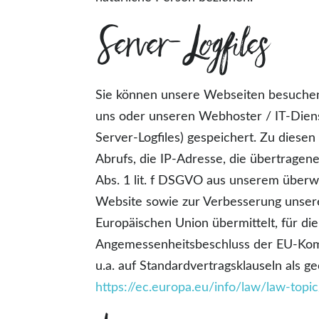
Server-Logfiles
Sie können unsere Webseiten besuchen
uns oder unseren Webhoster / IT-Dienst
Server-Logfiles) gespeichert. Zu dies
Abrufs, die IP-Adresse, die übertragen
Abs. 1 lit. f DSGVO aus unserem überw
Website sowie zur Verbesserung unsere
Europäischen Union übermittelt, für di
Angemessenheitsbeschluss der EU-Komm
u.a. auf Standardvertragsklauseln als 
https://ec.europa.eu/info/law/law-topi