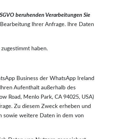
. f DSGVO beruhenden Verarbeitungen Sie
 Bearbeitung Ihrer Anfrage. Ihre Daten
t zugestimmt haben.
hatsApp Business der WhatsApp Ireland
 Ihren Aufenthalt außerhalb des
low Road, Menlo Park, CA 94025, USA)
anfrage. Zu diesem Zweck erheben und
en sowie weitere Daten in dem von