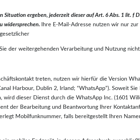
n Situation ergeben, jederzeit dieser auf Art. 6 Abs. 1 lit
zu widersprechen.
Ihre E-Mail-Adresse nutzen wir nur zur
gesetzlicher
 Sie der weitergehenden Verarbeitung und Nutzung nich
häftskontakt treten, nutzen wir hierfür die Version W
anal Harbour, Dublin 2, Irland; “WhatsApp”). Soweit Sie
 wird dieser Dienst durch die WhatsApp Inc. (1601 Wil
 dient der Bearbeitung und Beantwortung Ihrer Kontakt
terlegt Mobilfunknummer, falls bereitgestellt Ihren Nam