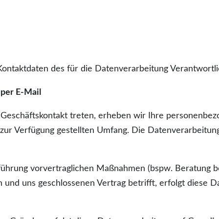
Kontaktdaten des für die Datenverarbeitung Verantwortl
per E-Mail
in Geschäftskontakt treten, erheben wir Ihre personenb
 zur Verfügung gestellten Umfang. Die Datenverarbeitun
hrung vorvertraglichen Maßnahmen (bspw. Beratung bei
n und uns geschlossenen Vertrag betrifft, erfolgt diese 