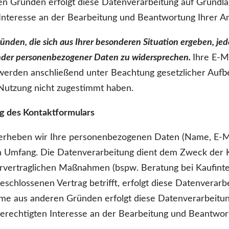
n Gründen erfolgt diese Datenverarbeitung auf Grundlage
nteresse an der Bearbeitung und Beantwortung Ihrer An
ünden, die sich aus Ihrer besonderen Situation ergeben, jede
nder personenbezogener Daten zu widersprechen.
Ihre E-M
werden anschließend unter Beachtung gesetzlicher Aufbe
Nutzung nicht zugestimmt haben.
g des Kontaktformulars
erheben wir Ihre personenbezogenen Daten (Name, E-Mai
en Umfang. Die Datenverarbeitung dient dem Zweck der
vertraglichen Maßnahmen (bspw. Beratung bei Kaufinter
schlossenen Vertrag betrifft, erfolgt diese Datenverarbe
me aus anderen Gründen erfolgt diese Datenverarbeitung a
echtigten Interesse an der Bearbeitung und Beantwort