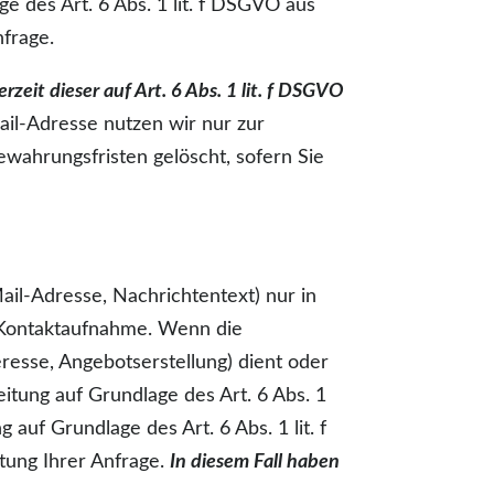
 des Art. 6 Abs. 1 lit. f DSGVO aus
frage.
rzeit dieser auf Art. 6 Abs. 1 lit. f DSGVO
ail-Adresse nutzen wir nur zur
wahrungsfristen gelöscht, sofern Sie
l-Adresse, Nachrichtentext) nur in
 Kontaktaufnahme. Wenn die
esse, Angebotserstellung) dient oder
itung auf Grundlage des Art. 6 Abs. 1
uf Grundlage des Art. 6 Abs. 1 lit. f
ung Ihrer Anfrage.
In diesem Fall haben