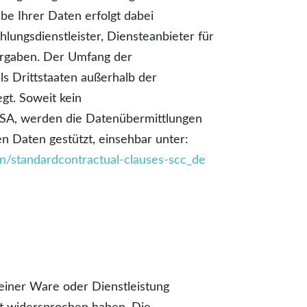
abe Ihrer Daten erfolgt dabei
ungsdienstleister, Diensteanbieter für
 Vorgaben. Der Umfang der
s Drittstaaten außerhalb der
gt. Soweit kein
USA, werden die Datenübermittlungen
n Daten gestützt, einsehbar unter:
on/standardcontractual-clauses-scc_de
einer Ware oder Dienstleistung