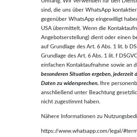
Umfang. Wir verwenden für den Dienst 
sind, die uns über WhatsApp kontaktie
gegenüber WhatsApp eingewilligt haben
USA übermittelt. Wenn die Kontaktauf
Angebotserstellung) dient oder einen b
auf Grundlage des Art. 6 Abs. 1 lit. b
Grundlage des Art. 6 Abs. 1 lit. f DSG
einfachen Kontaktaufnahme sowie an d
besonderen Situation ergeben, jederzeit 
Daten zu widersprechen.
Ihre personenb
anschließend unter Beachtung gesetzli
nicht zugestimmt haben.
Nähere Informationen zu Nutzungsbedi
https://www.whatsapp.com/legal/#term