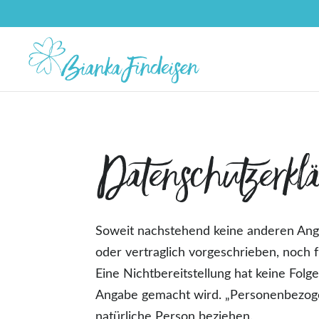
Datenschutzerkl
Soweit nachstehend keine anderen Anga
oder vertraglich vorgeschrieben, noch fü
Eine Nichtbereitstellung hat keine Fol
Angabe gemacht wird. „Personenbezogene 
natürliche Person beziehen.