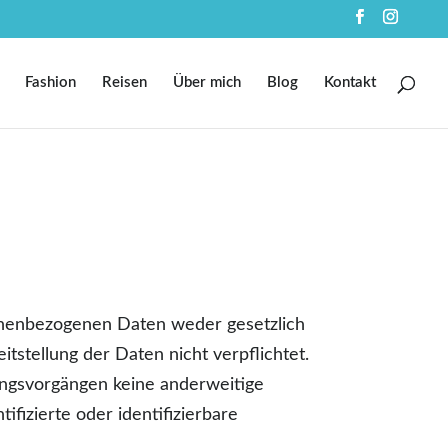
Fashion
Reisen
Über mich
Blog
Kontakt
sonenbezogenen Daten weder gesetzlich
itstellung der Daten nicht verpflichtet.
tungsvorgängen keine anderweitige
fizierte oder identifizierbare