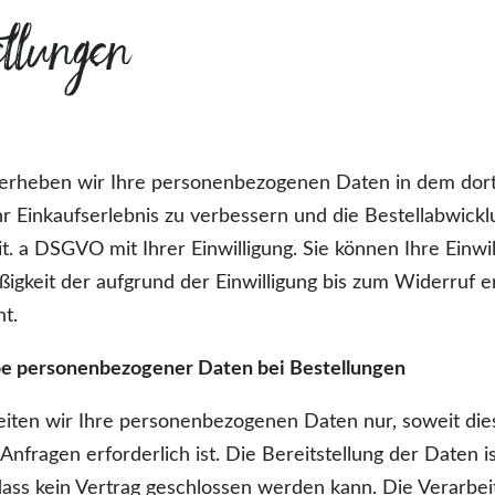
llungen
 erheben wir Ihre personenbezogenen Daten in dem do
 Einkaufserlebnis zu verbessern und die Bestellabwickl
lit. a DSGVO mit Ihrer Einwilligung. Sie können Ihre Einwi
igkeit der aufgrund der Einwilligung bis zum Widerruf er
t.
be personenbezogener Daten bei Bestellungen
iten wir Ihre personenbezogenen Daten nur, soweit dies
nfragen erforderlich ist. Die Bereitstellung der Daten is
 dass kein Vertrag geschlossen werden kann. Die Verarbei