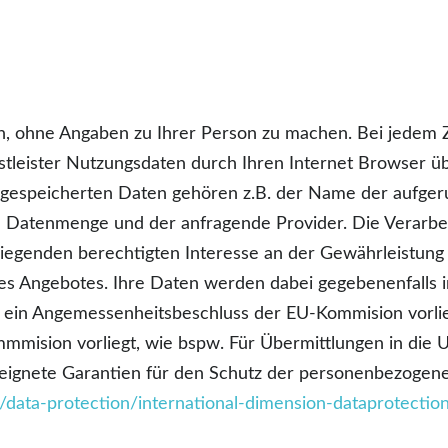
, ohne Angaben zu Ihrer Person zu machen. Bei jedem Z
leister Nutzungsdaten durch Ihren Internet Browser über
en gespeicherten Daten gehören z.B. der Name der aufge
e Datenmenge und der anfragende Provider. Die Verarbeit
iegenden berechtigten Interesse an der Gewährleistung 
s Angebotes. Ihre Daten werden dabei gegebenenfalls in
e ein Angemessenheitsbeschluss der EU-Kommision vorlie
mision vorliegt, wie bspw. Für Übermittlungen in die 
geeignete Garantien für den Schutz der personenbezogene
c/data-protection/international-dimension-dataprotectio