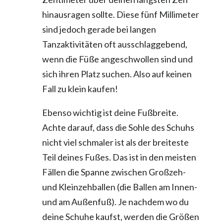
hinausragen sollte. Diese fünf Millimeter
sind jedoch gerade bei langen
Tanzaktivitäten oft ausschlaggebend,
wenn die Füße angeschwollen sind und
sich ihren Platz suchen. Also auf keinen
Fall zu klein kaufen!
Ebenso wichtig ist deine Fußbreite.
Achte darauf, dass die Sohle des Schuhs
nicht viel schmaler ist als der breiteste
Teil deines Fußes. Das ist in den meisten
Fällen die Spanne zwischen Großzeh-
und Kleinzehballen (die Ballen am Innen-
und am Außenfuß). Je nachdem wo du
deine Schuhe kaufst, werden die Größen