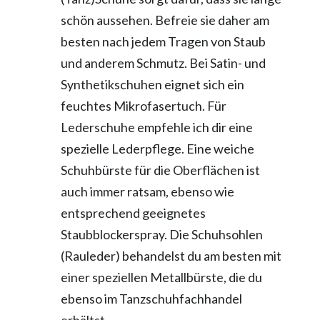
schön aussehen. Befreie sie daher am
besten nach jedem Tragen von Staub
und anderem Schmutz. Bei Satin- und
Synthetikschuhen eignet sich ein
feuchtes Mikrofasertuch. Für
Lederschuhe empfehle ich dir eine
spezielle Lederpflege. Eine weiche
Schuhbürste für die Oberflächen ist
auch immer ratsam, ebenso wie
entsprechend geeignetes
Staubblockerspray. Die Schuhsohlen
(Rauleder) behandelst du am besten mit
einer speziellen Metallbürste, die du
ebenso im Tanzschuhfachhandel