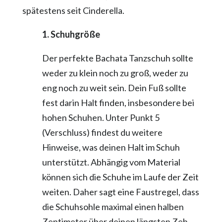
spätestens seit Cinderella.
1. Schuhgröße
Der perfekte Bachata Tanzschuh sollte
weder zu klein noch zu groß, weder zu
eng noch zu weit sein. Dein Fuß sollte
fest darin Halt finden, insbesondere bei
hohen Schuhen. Unter Punkt 5
(Verschluss) findest du weitere
Hinweise, was deinen Halt im Schuh
unterstützt. Abhängig vom Material
können sich die Schuhe im Laufe der Zeit
weiten. Daher sagt eine Faustregel, dass
die Schuhsohle maximal einen halben
Zentimeter über deinen längsten Zeh