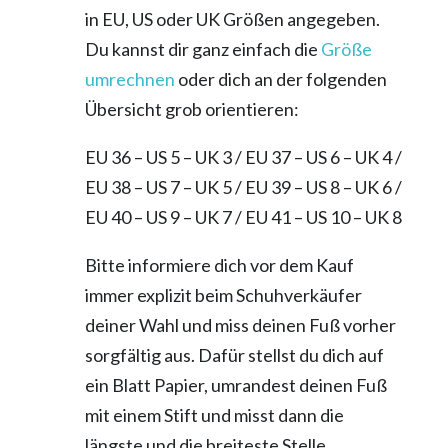
in EU, US oder UK Größen angegeben.
Du kannst dir ganz einfach die
Größe
umrechnen
oder dich an der folgenden
Übersicht grob orientieren:
EU 36 – US 5 – UK 3 / EU 37 – US 6 – UK 4 /
EU 38 – US 7 – UK 5 / EU 39 – US 8 – UK 6 /
EU 40 – US 9 – UK 7 / EU 41 – US 10 – UK 8
Bitte informiere dich vor dem Kauf
immer explizit beim Schuhverkäufer
deiner Wahl und miss deinen Fuß vorher
sorgfältig aus. Dafür stellst du dich auf
ein Blatt Papier, umrandest deinen Fuß
mit einem Stift und misst dann die
längste und die breiteste Stelle.