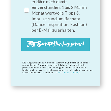
erkläre mich damit
einverstanden, 1 bis 2 Mal im
Monat wertvolle Tipps &
Impulse rund um Bachata
(Dance, Inspiration, Fashion)
per E-Mail zu erhalten.
Jetzt Bachata-Minikurs sichern!
Die Angabe deines Namens ist freiwillig und dient nur der
persönlichen Ansprache in den E-Mails. Du kannst dich
jederzeit über einen Link austragen, der in jeder E-Mail
hinterlegt ist. Weitere Informationen zur Verarbeitung deiner
Daten findest du in meiner
Datenschutzerklärung
.