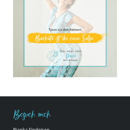
Besuch mich
Bianka Findeisen