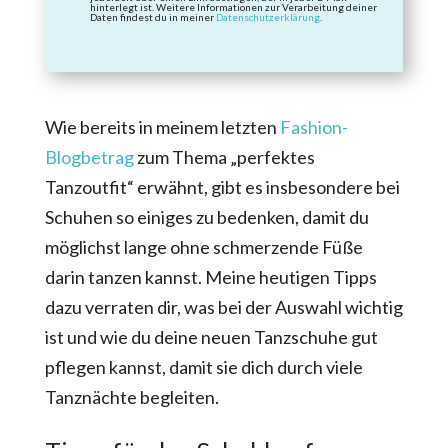
hinterlegt ist. Weitere Informationen zur Verarbeitung deiner
Daten findest du in meiner
Datenschutzerklärung
.
Wie bereits in meinem letzten
Fashion-
Blogbetrag
zum Thema „perfektes
Tanzoutfit“ erwähnt, gibt es insbesondere bei
Schuhen so einiges zu bedenken, damit du
möglichst lange ohne schmerzende Füße
darin tanzen kannst. Meine heutigen Tipps
dazu verraten dir, was bei der Auswahl wichtig
ist und wie du deine neuen Tanzschuhe gut
pflegen kannst, damit sie dich durch viele
Tanznächte begleiten.