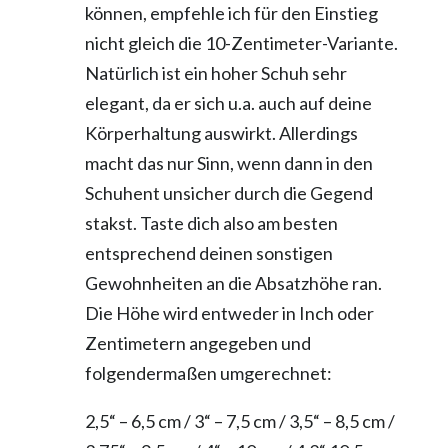
können, empfehle ich für den Einstieg
nicht gleich die 10-Zentimeter-Variante.
Natürlich ist ein hoher Schuh sehr
elegant, da er sich u.a. auch auf deine
Körperhaltung auswirkt. Allerdings
macht das nur Sinn, wenn dann in den
Schuhent unsicher durch die Gegend
stakst. Taste dich also am besten
entsprechend deinen sonstigen
Gewohnheiten an die Absatzhöhe ran.
Die Höhe wird entweder in Inch oder
Zentimetern angegeben und
folgendermaßen umgerechnet:
2,5“ – 6,5 cm / 3“ – 7,5 cm / 3,5“ – 8,5 cm /