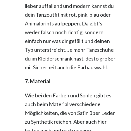
lieber auffallend und modern kannst du
dein Tanzoutfit mit rot, pink, blau oder
Animalprints aufpeppen. Da gibt’s
weder falsch noch richtig, sondern
einfach nur was dir gefällt und deinen
Typ unterstreicht. Je mehr Tanzschuhe
du im Kleiderschrank hast, desto größer
mit Sicherheit auch die Farbauswahl.
7. Material
Wie bei den Farben und Sohlen gibt es
auch beim Material verschiedene
Möglichkeiten, die von Satin über Leder
zu Synthetik reichen. Aber auch hier
halten nach und nach vegane