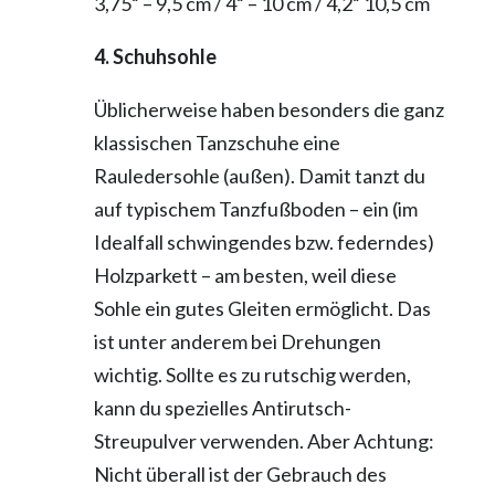
3,75“ – 9,5 cm / 4“ – 10 cm / 4,2“ 10,5 cm
4. Schuhsohle
Üblicherweise haben besonders die ganz
klassischen Tanzschuhe eine
Rauledersohle (außen). Damit tanzt du
auf typischem Tanzfußboden – ein (im
Idealfall schwingendes bzw. federndes)
Holzparkett – am besten, weil diese
Sohle ein gutes Gleiten ermöglicht. Das
ist unter anderem bei Drehungen
wichtig. Sollte es zu rutschig werden,
kann du spezielles Antirutsch-
Streupulver verwenden. Aber Achtung:
Nicht überall ist der Gebrauch des