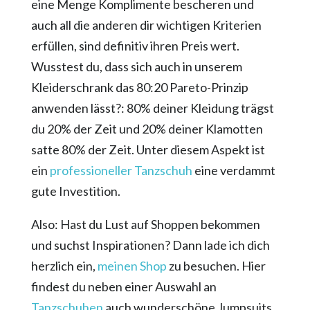
eine Menge Komplimente bescheren und
auch all die anderen dir wichtigen Kriterien
erfüllen, sind definitiv ihren Preis wert.
Wusstest du, dass sich auch in unserem
Kleiderschrank das 80:20 Pareto-Prinzip
anwenden lässt?: 80% deiner Kleidung trägst
du 20% der Zeit und 20% deiner Klamotten
satte 80% der Zeit. Unter diesem Aspekt ist
ein
professioneller Tanzschuh
eine verdammt
gute Investition.
Also: Hast du Lust auf Shoppen bekommen
und suchst Inspirationen? Dann lade ich dich
herzlich ein,
meinen Shop
zu besuchen. Hier
findest du neben einer Auswahl an
Tanzschuhen
auch wunderschöne Jumpsuits