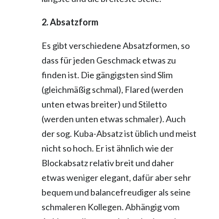
2. Absatzform
Es gibt verschiedene Absatzformen, so
dass für jeden Geschmack etwas zu
finden ist. Die gängigsten sind Slim
(gleichmäßig schmal), Flared (werden
unten etwas breiter) und Stiletto
(werden unten etwas schmaler). Auch
der sog. Kuba-Absatz ist üblich und meist
nicht so hoch. Er ist ähnlich wie der
Blockabsatz relativ breit und daher
etwas weniger elegant, dafür aber sehr
bequem und balancefreudiger als seine
schmaleren Kollegen. Abhängig vom