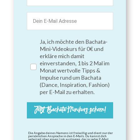
Ja, ich möchte den Bachata-
Mini-Videokurs für 0€ und
erkläre mich damit
einverstanden, 1 bis 2 Mal im
Monat wertvolle Tipps &
Impulse rund um Bachata
(Dance, Inspiration, Fashion)
per E-Mail zu erhalten.
Jetzt Bachata-Minikurs sichern!
Die Angabe deines Namens ist freiwillig und dient nur der
persönlichen Ansprache in den E-Mails. Du kannst dich
jederzeit über einen Link austragen, der in jeder E-Mail