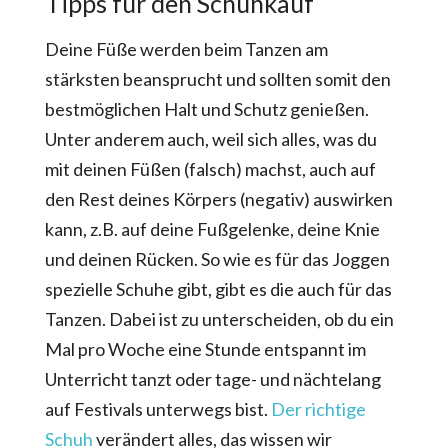
Tipps für den Schuhkauf
Deine Füße werden beim Tanzen am
stärksten beansprucht und sollten somit den
bestmöglichen Halt und Schutz genießen.
Unter anderem auch, weil sich alles, was du
mit deinen Füßen (falsch) machst, auch auf
den Rest deines Körpers (negativ) auswirken
kann, z.B. auf deine Fußgelenke, deine Knie
und deinen Rücken. So wie es für das Joggen
spezielle Schuhe gibt, gibt es die auch für das
Tanzen. Dabei ist zu unterscheiden, ob du ein
Mal pro Woche eine Stunde entspannt im
Unterricht tanzt oder tage- und nächtelang
auf Festivals unterwegs bist.
Der richtige
Schuh
verändert alles, das wissen wir