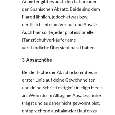
Anbieter gibt es auch den Latino oder
den Spanischen Absatz. Beide sind dem
Flared ähnlich, jedoch etwas bzw.
deutlich breiter im Verlauf und Absatz.
Auch hier sollte jeder professionelle
(Tanz)Schuhverkäufer eine
verständliche Übersicht parat haben.
3. Absatzhöhe
Bei der Höhe der Absätze kommt es in
erster Linie auf deine Gewohnheiten
und deine Schrittfestigkeit in High Heels
an. Wenn du im Alltag nie Absatzschuhe
trägst und es daher nicht gewohnt bist,
entsprechend ausbalanciert laufen zu