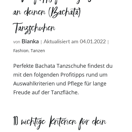
an deinen (Bachata)
Tanzschuhen
Bianka
von
|
|
Aktualisiert am 04.01.2022
Fashion
,
Tanzen
Perfekte Bachata Tanzschuhe findest du
mit den folgenden Profitipps rund um
Auswahlkriterien und Pflege für lange
Freude auf der Tanzfläche.
10 wichtige Kriterien für dein