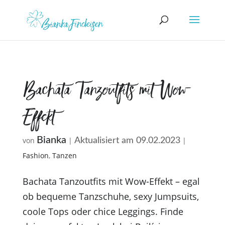
Bachata Tanzoutfits mit Wow-
Effekt
Bianka
von
|
|
Aktualisiert am 09.02.2023
Fashion
,
Tanzen
Bachata Tanzoutfits mit Wow-Effekt – egal
ob bequeme Tanzschuhe, sexy Jumpsuits,
coole Tops oder chice Leggings. Finde