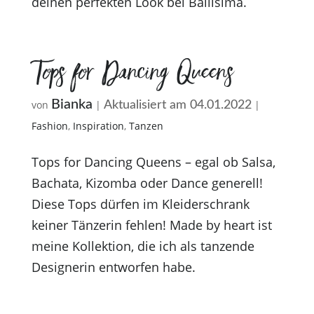
deinen perfekten Look bei Bailísima.
Tops for Dancing Queens
Bianka
von
|
|
Aktualisiert am 04.01.2022
Fashion
,
Inspiration
,
Tanzen
Tops for Dancing Queens – egal ob Salsa,
Bachata, Kizomba oder Dance generell!
Diese Tops dürfen im Kleiderschrank
keiner Tänzerin fehlen! Made by heart ist
meine Kollektion, die ich als tanzende
Designerin entworfen habe.