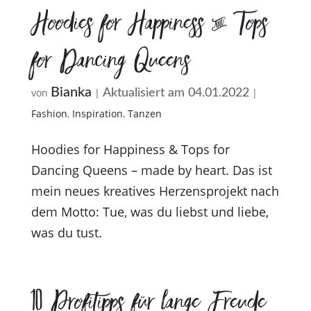
Hoodies for Happiness & Tops
for Dancing Queens
Bianka
von
|
|
Aktualisiert am 04.01.2022
Fashion
,
Inspiration
,
Tanzen
Hoodies for Happiness & Tops for
Dancing Queens – made by heart. Das ist
mein neues kreatives Herzensprojekt nach
dem Motto: Tue, was du liebst und liebe,
was du tust.
10 Profitipps für lange Freude