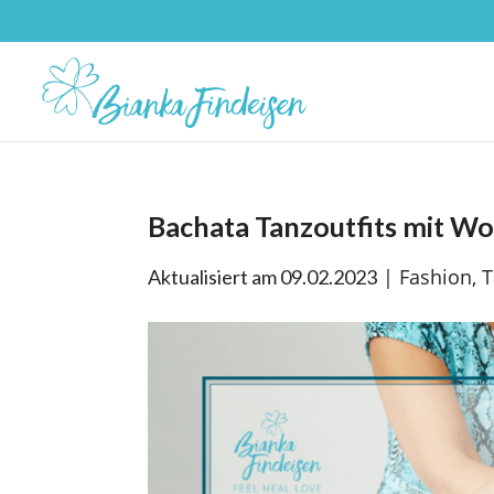
Bachata Tanzoutfits mit W
|
Fashion
,
T
Aktualisiert am 09.02.2023