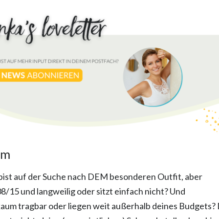
am
 bist auf der Suche nach DEM besonderen Outfit, aber
 08/15 und langweilig oder sitzt einfach nicht? Und
 kaum tragbar oder liegen weit außerhalb deines Budgets?