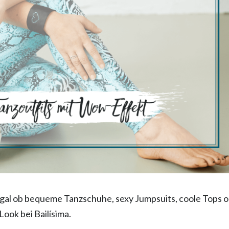
gal ob bequeme Tanzschuhe, sexy Jumpsuits, coole Tops 
ook bei Bailísima.