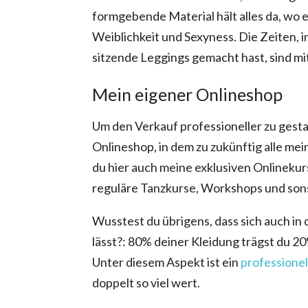
formgebende Material hält alles da, wo e
Weiblichkeit und Sexyness. Die Zeiten, i
sitzende Leggings gemacht hast, sind m
Mein eigener Onlineshop
Um den Verkauf professioneller zu gesta
Onlineshop, in dem zu zukünftig alle m
du hier auch meine exklusiven Onlinekur
reguläre Tanzkurse, Workshops und son
Wusstest du übrigens, dass sich auch i
lässt?: 80% deiner Kleidung trägst du 2
Unter diesem Aspekt ist ein
professione
doppelt so viel wert.