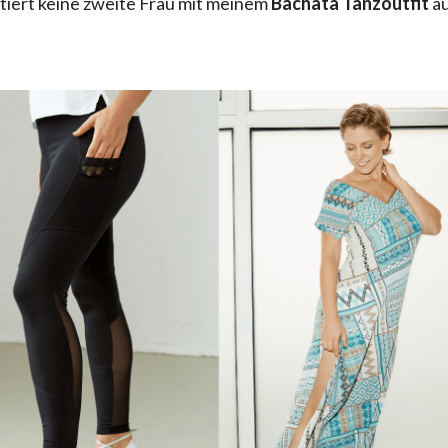
ntiert keine zweite Frau mit meinem
Bachata Tanzoutfit
a