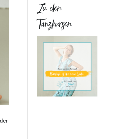
Zu den
Tanzkursen
oder