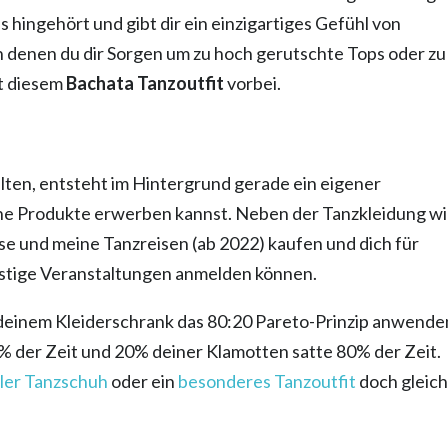
s hingehört und gibt dir ein einzigartiges Gefühl von
n denen du dir Sorgen um zu hoch gerutschte Tops oder zu 
it diesem
Bachata Tanzoutfit
vorbei.
lten, entsteht im Hintergrund gerade ein eigener
eine Produkte erwerben kannst. Neben der Tanzkleidung wi
se und meine Tanzreisen (ab 2022) kaufen und dich für
stige Veranstaltungen anmelden können.
n deinem Kleiderschrank das 80:20 Pareto-Prinzip anwende
0% der Zeit und 20% deiner Klamotten satte 80% der Zeit.
ller Tanzschuh
oder ein
besonderes Tanzoutfit
doch gleic