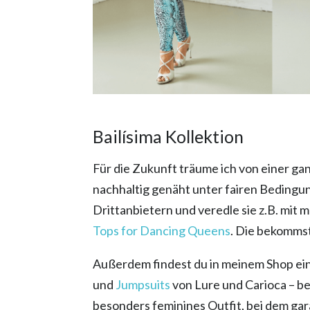
Bailísima Kollektion
Für die Zukunft träume ich von einer ga
nachhaltig genäht unter fairen Bedingung
Drittanbietern und veredle sie z.B. mit 
Tops for Dancing Queens
. Die bekomms
Außerdem findest du in meinem Shop ei
und
Jumpsuits
von Lure und Carioca – bei
besonders feminines Outfit, bei dem gara