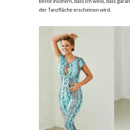
beste insofern, dass ich weiß, dass gara
der Tanzfläche erscheinen wird.