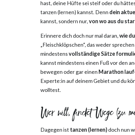
hast, deine Hüfte sei steif oder du hätte
tanzen (lernen) kannst. Denn
dein aktue
kannst, sondern nur,
von wo aus du sta
Erinnere dich doch nur mal daran,
wie d
„Fleischklöpschen“, das weder sprechen
mindestens
vollständige Sätze formuli
kannst mindestens einen Fuß vor den an
bewegen oder gar einen
Marathon lauf
Experte:in auf deinem Gebiet und du kö
wolltest.
Wer will, findet Wege (zu m
Dagegen ist
tanzen (lernen)
doch nun w