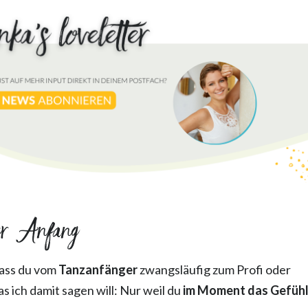
er Anfang
 dass du vom
Tanzanfänger
zwangsläufig zum Profi oder
s ich damit sagen will: Nur weil du
im Moment das Gefüh