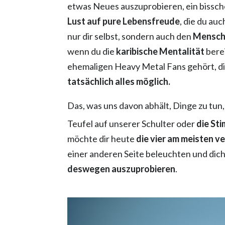
etwas Neues auszuprobieren, ein bissc
Lust auf pure Lebensfreude
, die du au
nur dir selbst, sondern auch den
Mensche
wenn du die
karibische Mentalität
berei
ehemaligen Heavy Metal Fans gehört, d
tatsächlich alles möglich.
Das, was uns davon abhält, Dinge zu tun
Teufel auf unserer Schulter oder
die St
möchte dir heute
die vier am meisten v
einer anderen Seite beleuchten und dich
deswegen auszuprobieren
.