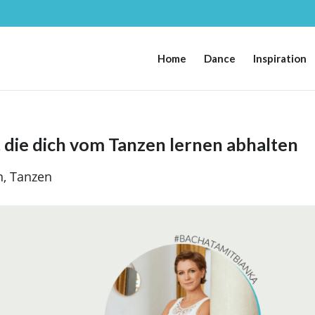
Home
Dance
Inspiration
, die dich vom Tanzen lernen abhalten
n
,
Tanzen