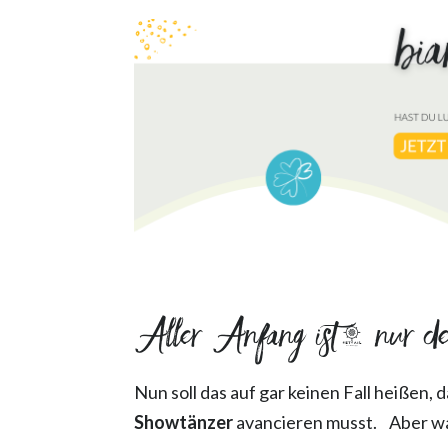
Aller Anfang ist… nur d
Nun soll das auf gar keinen Fall heißen,
Showtänzer
avancieren musst.
Aber wa