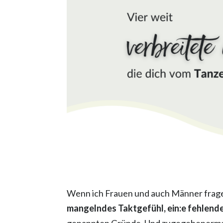
Wenn ich Frauen und auch Männer frage,
mangelndes Taktgefühl, ein:e fehlende:
genannten Gründe. Und zugegebenermaß