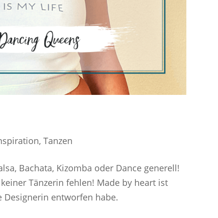
nspiration
,
Tanzen
alsa, Bachata, Kizomba oder Dance generell!
keiner Tänzerin fehlen! Made by heart ist
de Designerin entworfen habe.