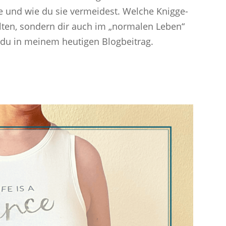
e und wie du sie vermeidest. Welche Knigge-
elten, sondern dir auch im „normalen Leben“
t du in meinem heutigen Blogbeitrag.