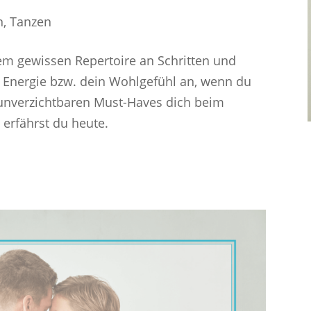
n
,
Tanzen
em gewissen Repertoire an Schritten und
Energie bzw. dein Wohlgefühl an, wenn du
f unverzichtbaren Must-Haves dich beim
 erfährst du heute.