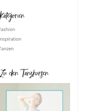
Kategorien
Fashion
Inspiration
Tanzen
Zu den Tanzkursen